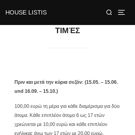
Zum
Suchen
HOUSE LISTIS
Inhalt
SEIT
nach:
springen
ΤΙΜΈΣ
Πριν και μετά την κύρια σεζόν: (15.05. – 15.06.
und 16.09. – 15.10.)
100,00 ευρώ τη μέρα για κάθε διαμέρισμα για δύο
άτομα. Κάθε επιπλέον άτομο 6 ως 17 ετών
χρεώνεται με 10,00 ευρώ και κάθε επιπλέον
ενήλικας άνω των 17 ετών με 20,00 ευρώ.