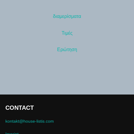
διαμερίσματα
Τιμές
Ερώτηση
CONTACT
kontakt@house-listis.com
Imprint